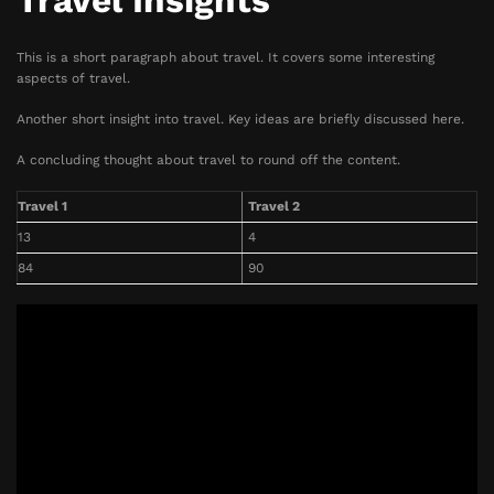
Travel Insights
This is a short paragraph about travel. It covers some interesting
aspects of travel.
Another short insight into travel. Key ideas are briefly discussed here.
A concluding thought about travel to round off the content.
Travel 1
Travel 2
13
4
84
90