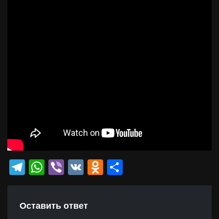
Telegram
WhatsApp
Viber
VK
Odnoklassniki
Отправить
Оставить ответ