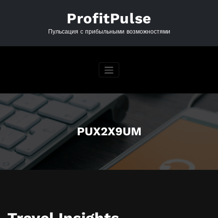
Перейти
к
ProfitPulse
содержимому
Пульсация с прибыльными возможностями
PUX2X9UM