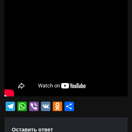
Telegram
WhatsApp
Viber
VK
Odnoklassniki
Отправить
Оставить ответ