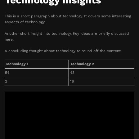
Technology Insights
This is a short paragraph about technology. It covers some interesting
aspects of technology.
Another short insight into technology. Key ideas are briefly discussed
here.
A concluding thought about technology to round off the content.
Technology 1
Technology 2
54
43
2
16