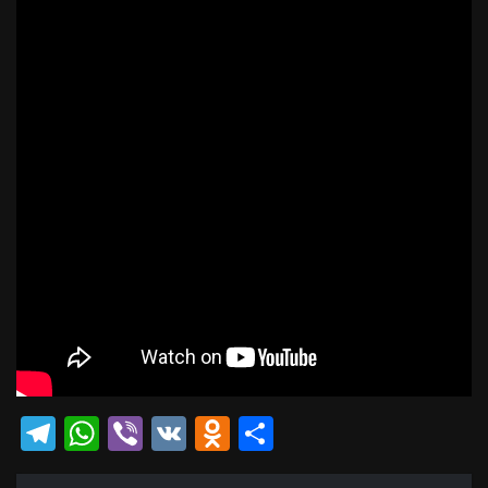
Telegram
WhatsApp
Viber
VK
Odnoklassniki
Отправить