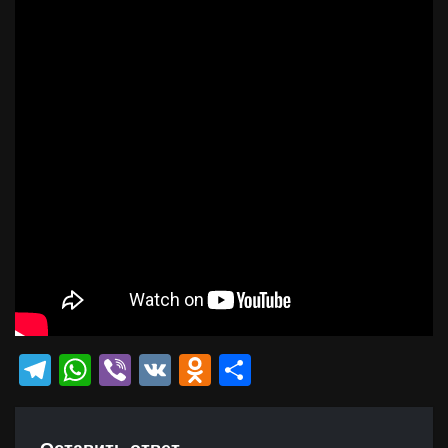
Telegram
WhatsApp
Viber
VK
Odnoklassniki
Отправить