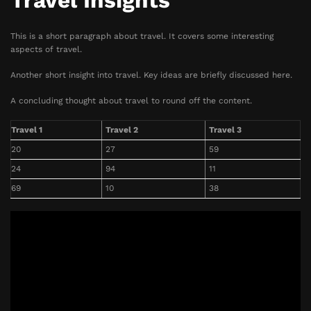
Travel Insights
This is a short paragraph about travel. It covers some interesting
aspects of travel.
Another short insight into travel. Key ideas are briefly discussed here.
A concluding thought about travel to round off the content.
Travel 1
Travel 2
Travel 3
20
27
59
24
94
11
69
10
38