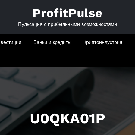
ProfitPulse
Пульсация с прибыльными возможностями
нвестиции
Банки и кредиты
Криптоиндустрия
U0QKA01P