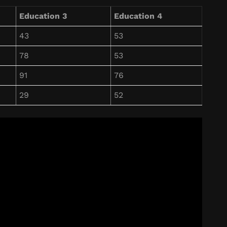
Education 3
Education 4
43
53
78
53
91
76
29
52