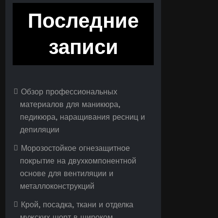
Последние
записи
Обзор профессиональных
материалов для маникюра,
педикюра, наращивания ресниц и
депиляции
Морозостойкое огнезащитное
покрытие на двухкомпонентной
основе для вентиляции и
металлоконструкций
Крой, посадка, ткани и отделка
мужских шорт в широком