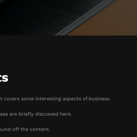
ts
It covers some interesting aspects of business.
eas are briefly discussed here.
ound off the content.