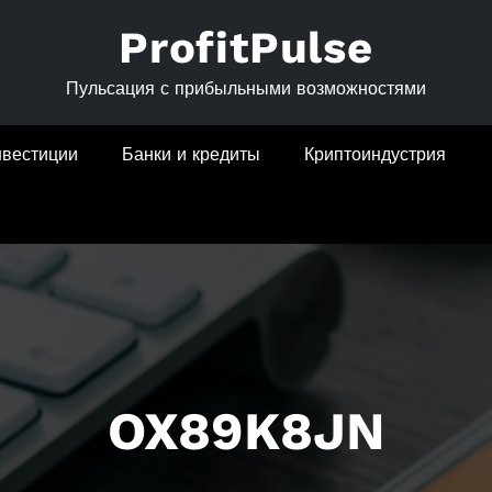
ProfitPulse
Пульсация с прибыльными возможностями
нвестиции
Банки и кредиты
Криптоиндустрия
OX89K8JN