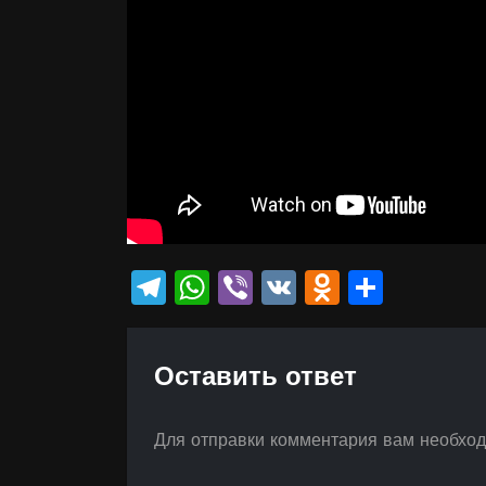
Telegram
WhatsApp
Viber
VK
Odnokla
Отпр
Оставить ответ
Для отправки комментария вам необхо