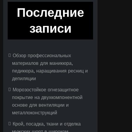
Последние
записи
Обзор профессиональных
материалов для маникюра,
педикюра, наращивания ресниц и
депиляции
Морозостойкое огнезащитное
покрытие на двухкомпонентной
основе для вентиляции и
металлоконструкций
Крой, посадка, ткани и отделка
мужских шорт в широком