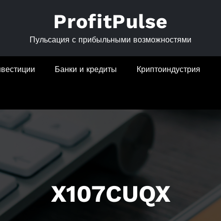
ProfitPulse
Пульсация с прибыльными возможностями
нвестиции
Банки и кредиты
Криптоиндустрия
X107CUQX