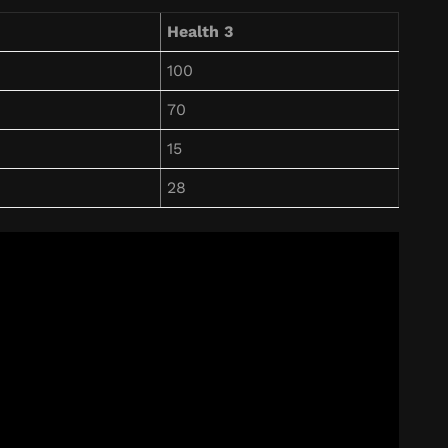
Health 3
100
70
15
28