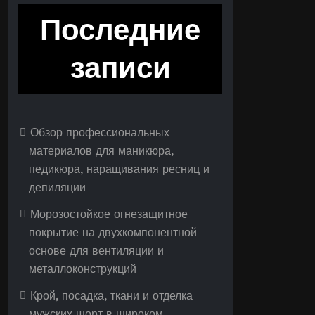
Последние
записи
Обзор профессиональных
материалов для маникюра,
педикюра, наращивания ресниц и
депиляции
Морозостойкое огнезащитное
покрытие на двухкомпонентной
основе для вентиляции и
металлоконструкций
Крой, посадка, ткани и отделка
мужских шорт в широком