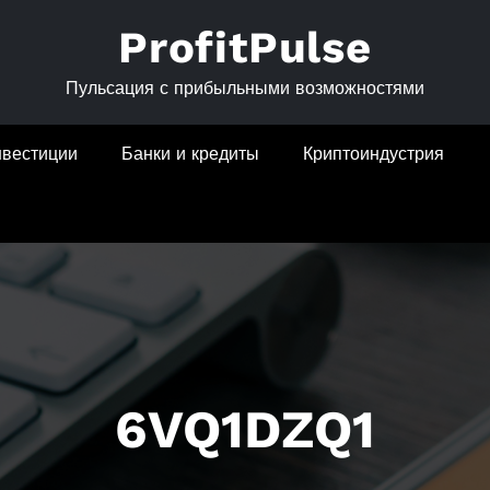
ProfitPulse
Пульсация с прибыльными возможностями
нвестиции
Банки и кредиты
Криптоиндустрия
6VQ1DZQ1