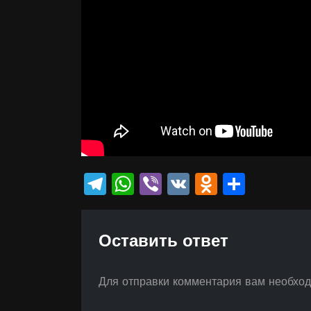
Telegram
WhatsApp
Viber
VK
Odnokla
Отпр
Оставить ответ
Для отправки комментария вам необхо