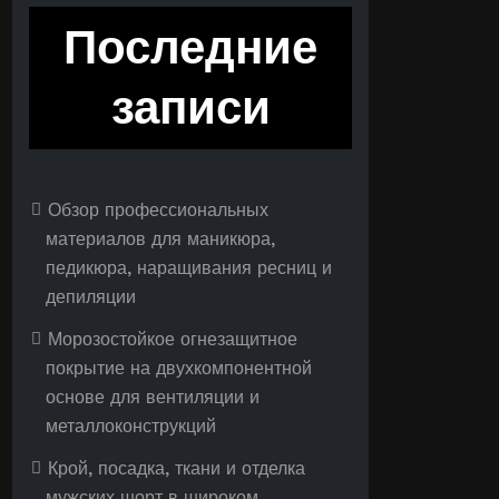
Последние
записи
Обзор профессиональных
материалов для маникюра,
педикюра, наращивания ресниц и
депиляции
Морозостойкое огнезащитное
покрытие на двухкомпонентной
основе для вентиляции и
металлоконструкций
Крой, посадка, ткани и отделка
мужских шорт в широком