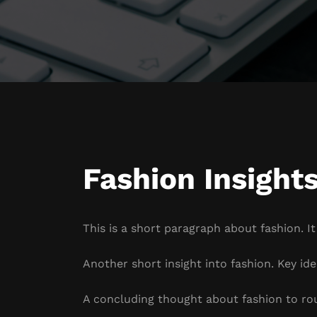
Fashion Insight
This is a short paragraph about fashion. I
Another short insight into fashion. Key ide
A concluding thought about fashion to ro