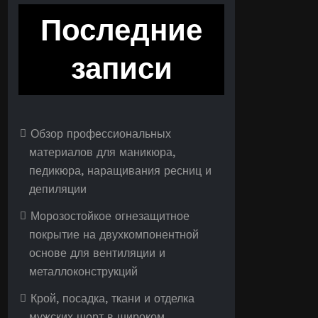
Последние
записи
Обзор профессиональных
материалов для маникюра,
педикюра, наращивания ресниц и
депиляции
Морозостойкое огнезащитное
покрытие на двухкомпонентной
основе для вентиляции и
металлоконструкций
Крой, посадка, ткани и отделка
мужских шорт в широком