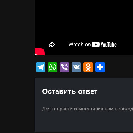
Telegram
WhatsApp
Viber
VK
Odnokla
Отпр
Оставить ответ
Для отправки комментария вам необхо