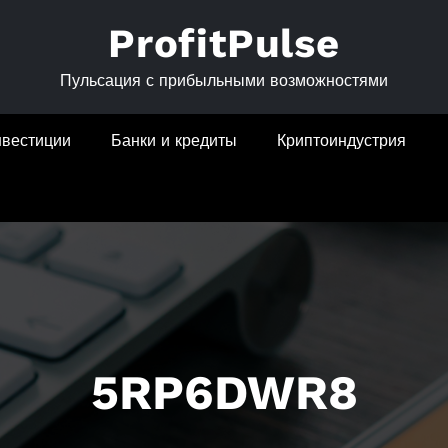
ProfitPulse
Пульсация с прибыльными возможностями
нвестиции
Банки и кредиты
Криптоиндустрия
5RP6DWR8