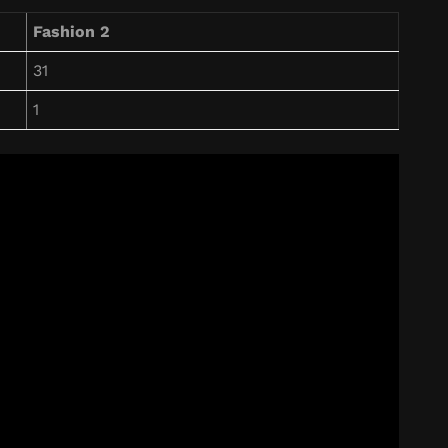
Fashion 2
31
1