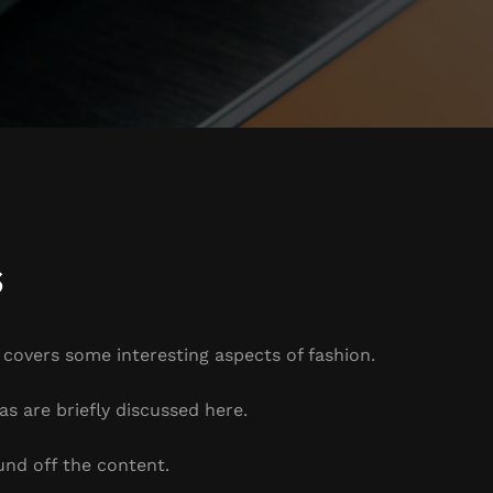
s
t covers some interesting aspects of fashion.
as are briefly discussed here.
und off the content.