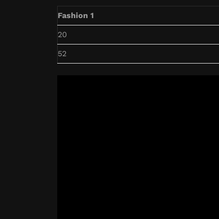
Fashion 1
20
52