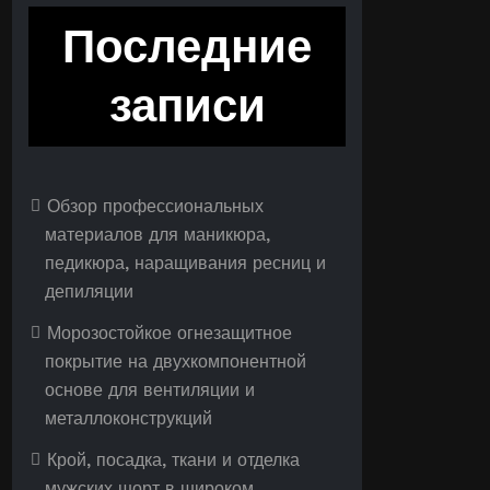
Последние
записи
Обзор профессиональных
материалов для маникюра,
педикюра, наращивания ресниц и
депиляции
Морозостойкое огнезащитное
покрытие на двухкомпонентной
основе для вентиляции и
металлоконструкций
Крой, посадка, ткани и отделка
мужских шорт в широком