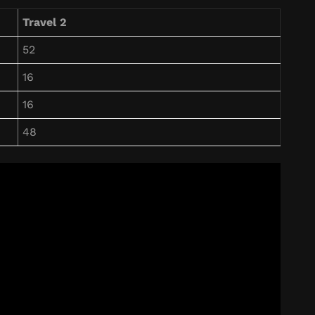
Travel 2
52
16
16
48