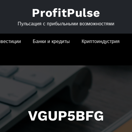
ProfitPulse
Пульсация с прибыльными возможностями
нвестиции
Банки и кредиты
Криптоиндустрия
VGUP5BFG