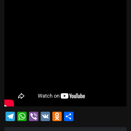
Telegram
WhatsApp
Viber
VK
Odnoklassniki
Отправить