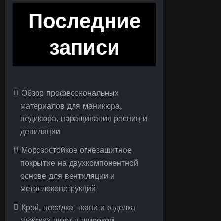
Последние
записи
Обзор профессиональных
материалов для маникюра,
педикюра, наращивания ресниц и
депиляции
Морозостойкое огнезащитное
покрытие на двухкомпонентной
основе для вентиляции и
металлоконструкций
Крой, посадка, ткани и отделка
мужских шорт в широком