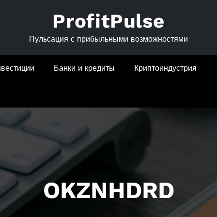
ProfitPulse
Пульсация с прибыльными возможностями
нвестиции
Банки и кредиты
Криптоиндустрия
OKZNHDRD