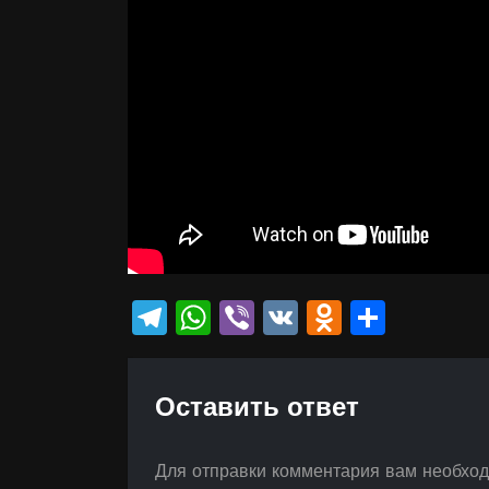
Telegram
WhatsApp
Viber
VK
Odnokla
Отпр
Оставить ответ
Для отправки комментария вам необхо